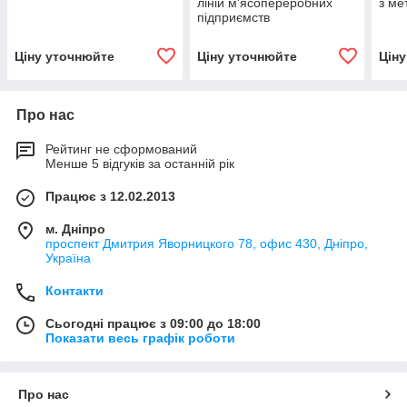
ліній м'ясопереробних
з ме
підприємств
Ціну уточнюйте
Ціну уточнюйте
Цін
Про нас
Рейтинг не сформований
Менше 5 відгуків за останній рік
Працює з 12.02.2013
м. Дніпро
проспект Дмитрия Яворницкого 78, офис 430, Дніпро,
Україна
Контакти
Сьогодні працює з 09:00 до 18:00
Показати весь графік роботи
Про нас