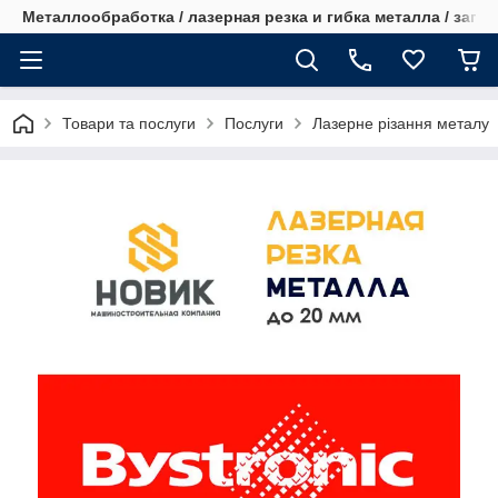
Металлообработка / лазерная резка и гибка металла / запча
Товари та послуги
Послуги
Лазерне різання металу