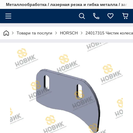
Металлообработка / лазерная резка и гибка металла / запча
Товари та послуги
HORSCH
24017315 Чистик колеса