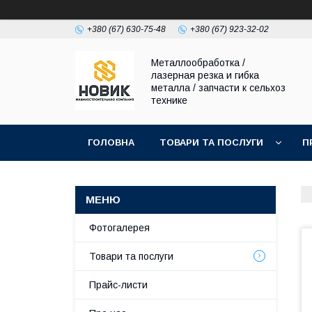
+380 (67) 630-75-48
+380 (67) 923-32-02
Металлообработка /
лазерная резка и гибка
металла / запчасти к сельхоз
технике
ГОЛОВНА
ТОВАРИ ТА ПОСЛУГИ
П
Фотогалерея
Товари та послуги
Прайс-листи