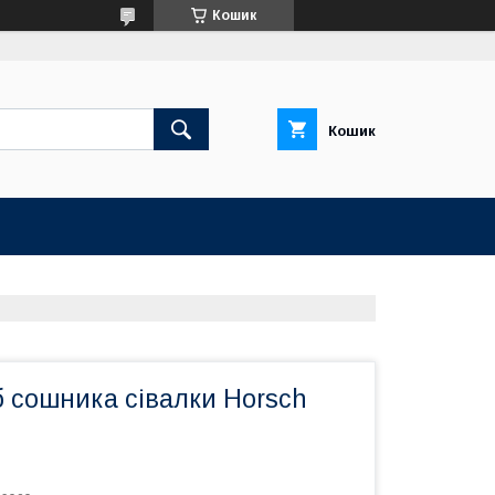
Кошик
Кошик
б сошника сівалки Horsch