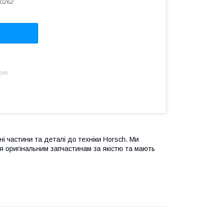
0262
com
і частини та деталі до техніки Horsch. Ми
ся оригінальним запчастинам за якістю та мають