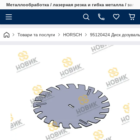
Металлообработка / лазерная резка и гибка металла / запча
Товари та послуги
HORSCH
95120424 Диск дозуваль