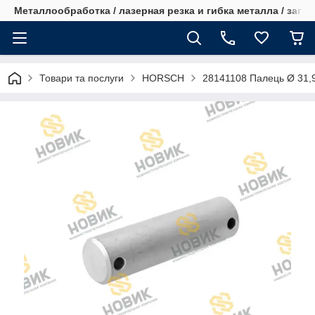
Металлообработка / лазерная резка и гибка металла / запча
Товари та послуги
HORSCH
28141108 Палець Ø 31,