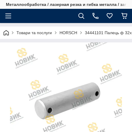
Металлообработка / лазерная резка и гибка металла / запча
Товари та послуги
HORSCH
34441101 Палець ф 32