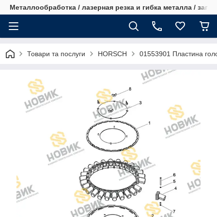
Металлообработка / лазерная резка и гибка металла / запча
Товари та послуги
HORSCH
01553901 Пластина голо