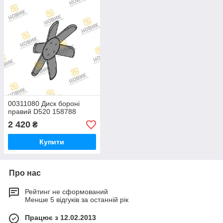
00311080 Диск бороні
правий D520 158788
2 420
₴
Купити
Про нас
Рейтинг не сформований
Менше 5 відгуків за останній рік
Працює з 12.02.2013