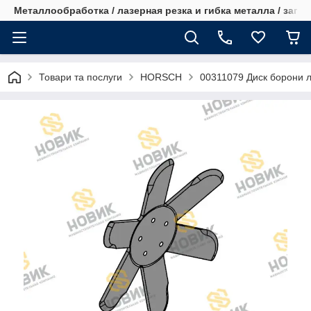
Металлообработка / лазерная резка и гибка металла / запча
Товари та послуги
HORSCH
00311079 Диск борони 