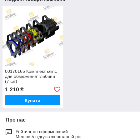
00170165 Комплект кліпс
для обмеження глибини
(7 шт)
1 210
₴
Купити
Про нас
Рейтинг не сформований
Менше 5 відгуків за останній рік