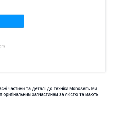
com
сні частини та деталі до техніки Monosem. Ми
ся оригінальним запчастинам за якістю та мають