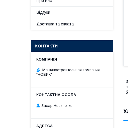
Про нас
Відгуки
Доставка та сплата
КОНТАКТИ
Машиностроительная компания
"НОВИК"
3
з
б
Захар Новиченко
Х