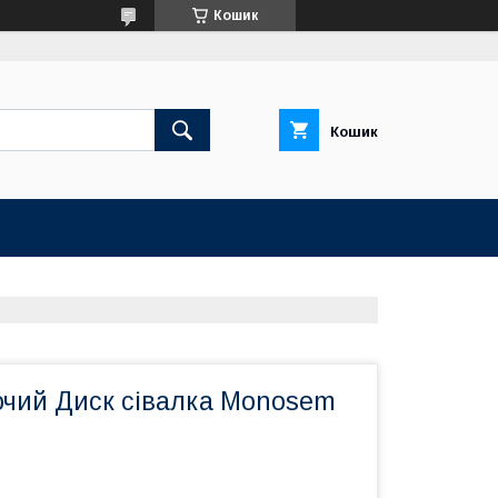
Кошик
Кошик
ючий Диск сівалка Monosem