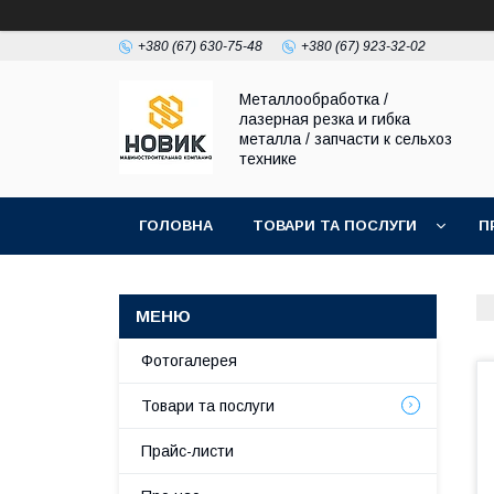
+380 (67) 630-75-48
+380 (67) 923-32-02
Металлообработка /
лазерная резка и гибка
металла / запчасти к сельхоз
технике
ГОЛОВНА
ТОВАРИ ТА ПОСЛУГИ
П
Фотогалерея
Товари та послуги
Прайс-листи