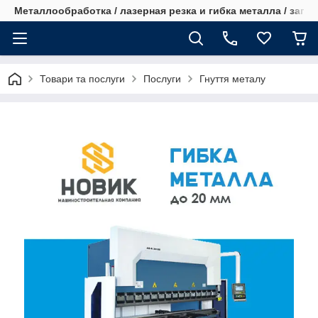
Металлообработка / лазерная резка и гибка металла / запча
Товари та послуги
Послуги
Гнуття металу