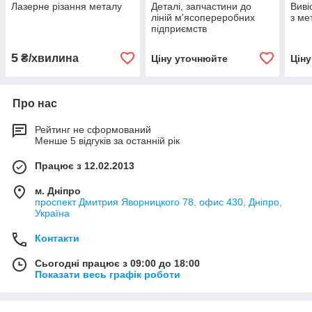
Лазерне різання металу
Деталі, запчастини до
Виві
ліній м'ясопереробних
з ме
підприємств
5
₴/хвилина
Ціну уточнюйте
Цін
Про нас
Рейтинг не сформований
Менше 5 відгуків за останній рік
Працює з 12.02.2013
м. Дніпро
проспект Дмитрия Яворницкого 78, офис 430, Дніпро,
Україна
Контакти
Сьогодні працює з 09:00 до 18:00
Показати весь графік роботи