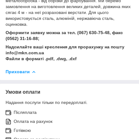
металообробка - від обрізки до фарбування. Ми беремо
замовлення на виготовлення великих деталей, довжина яких
сягає 4 м - на неї розраховані верстати. Для цього
використовується сталь, алюміній, нержавіюча сталь,
оцинковка.
Оформити заявку можна за тел. (067) 630-75-48, факс
(0562) 31-16-88;
Надсилайте ваші креслення для прорахунку на пошту
info@mkn.com.ua
Файли в форматі .pdf, .dwg, .dxf
Приховати
Умови оплати
Надання послуги тільки по передоплаті.
Післяплата
Оплата на рахунок
Готівкою