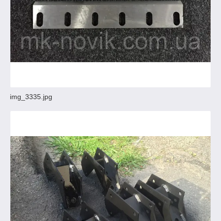
img_3335.jpg