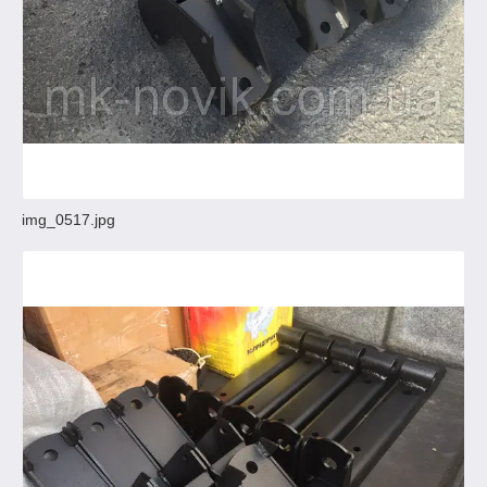
img_0517.jpg