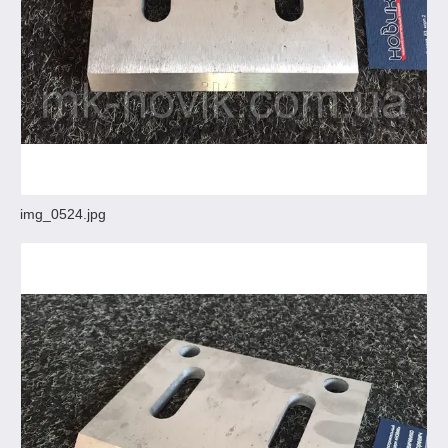
img_0524.jpg