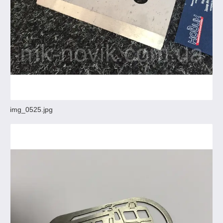
img_0525.jpg