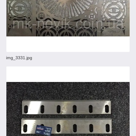
img_3331.jpg